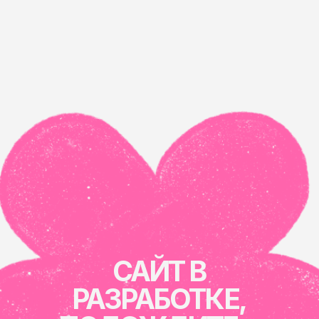
САЙТ В
РАЗРАБОТКЕ,
ПОДОЖДИТЕ...