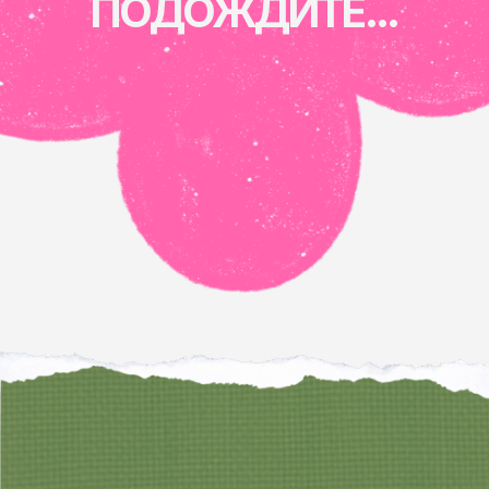
НАПИШИ МНЕ
В УДОБНЫЙ
МЕССЕНДЖЕР
ТЕЛЕГРАМ-КАНАЛ
ЮТУБ
ТЕЛЕГРАМ